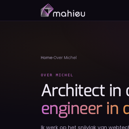
Home
Over Michel
OVER MICHEL
Architect in
engineer in 
Ik werk op het snijvlak van webtec