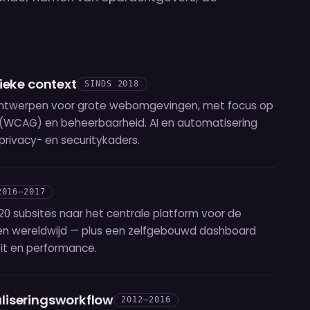
lieke context
SINDS 2018
eontwerpen voor grote webomgevingen, met focus op
id (WCAG) en beheerbaarheid. AI en automatisering
 privacy- en securitykaders.
2016–2017
20 subsites naar het centrale platform voor de
n wereldwijd — plus een zelfgebouwd dashboard
eit en performance.
liseringsworkflow
2012–2016