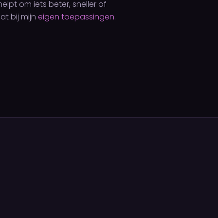
lpt om iets beter, sneller of
at bij mijn
eigen toepassingen
.