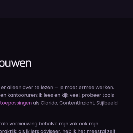
 bouwen
r er alleen over te lezen — je moet ermee werken.
n kantooruren: ik lees en kijk veel, probeer tools
 toepassingen
als Clarido, ContentInzicht, Stijlbeeld
ale vernieuwing behalve mijn vak ook mijn
praktijk: als ik iets adviseer, heb ik het meestal zelf