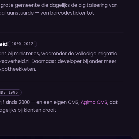
grote gemeente die dagelijks de digitalisering van
iaal aanstuurde — van barcodesticker tot
eid
2000–2012
 bij ministeries, waaronder de volledige migratie
jksoverheid.nl. Daarnaast developer bij onder meer
hypotheekketen.
NDS 1996
rijf sinds 2000 — en een eigen CMS,
Agima CMS
, dat
elijks bij klanten draait.