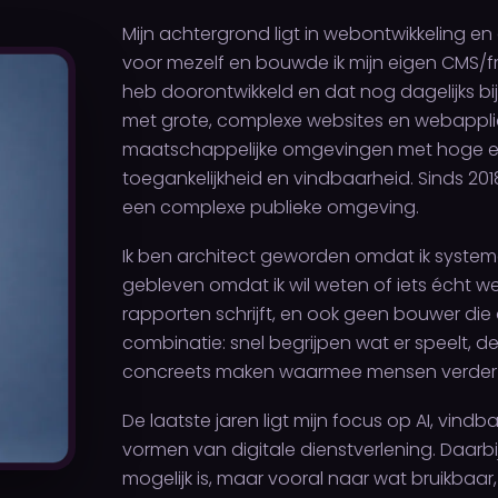
Mijn achtergrond ligt in webontwikkeling en 
voor mezelf en bouwde ik mijn eigen CMS/
heb doorontwikkeld en dat nog dagelijks bij 
met grote, complexe websites en webappli
maatschappelijke omgevingen met hoge e
toegankelijkheid en vindbaarheid. Sinds 2018
een complexe publieke omgeving.
Ik ben architect geworden omdat ik system
gebleven omdat ik wil weten of iets écht we
rapporten schrijft, en ook geen bouwer die al
combinatie: snel begrijpen wat er speelt, de
concreets maken waarmee mensen verder
De laatste jaren ligt mijn focus op AI, vin
vormen van digitale dienstverlening. Daarbij 
mogelijk is, maar vooral naar wat bruikbaar, b