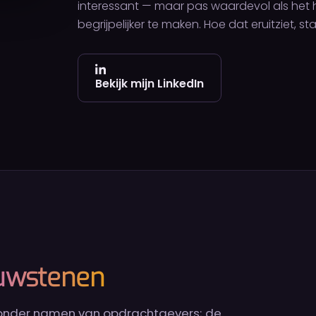
interessant — maar pas waardevol als het he
begrijpelijker te maken. Hoe dat eruitziet, sta
Bekijk mijn LinkedIn
uwstenen
 zonder namen van opdrachtgevers; de