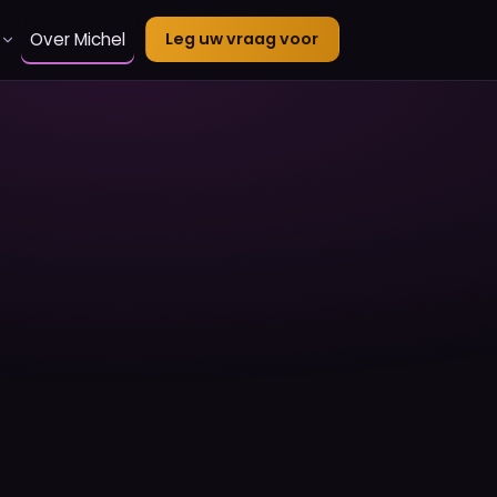
Over Michel
Leg uw vraag voor