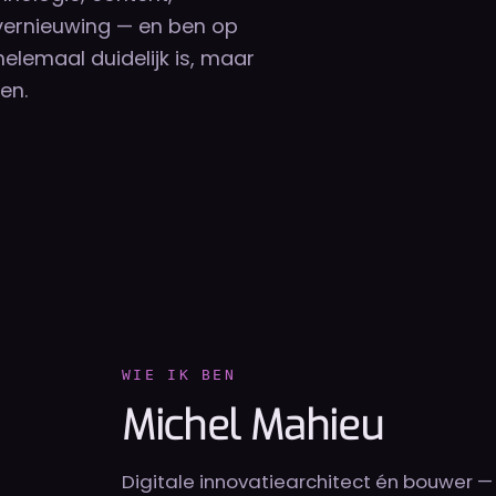
 vernieuwing — en ben op
helemaal duidelijk is, maar
en.
WIE IK BEN
Michel Mahieu
Digitale innovatiearchitect én bouwer —