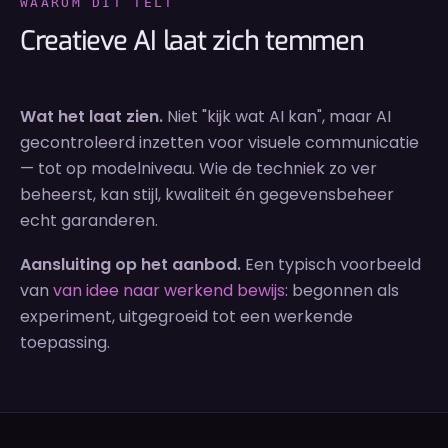
WAAROM DIT TELT
Creatieve AI laat zich temmen
Wat het laat zien.
Niet "kijk wat AI kan", maar AI
gecontroleerd inzetten voor visuele communicatie
— tot op modelniveau. Wie de techniek zo ver
beheerst, kan stijl, kwaliteit én gegevensbeheer
echt garanderen.
Aansluiting op het aanbod.
Een typisch voorbeeld
van
van idee naar werkend bewijs
: begonnen als
experiment, uitgegroeid tot een werkende
toepassing.