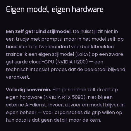
Eigen model, eigen hardware
Een zelf getraind stijlmodel.
De huisstijl zit niet in
een trucje met prompts, maar in het model zelf: op
basis van zo'n tweehonderd voorbeeldbeelden
trainde ik een eigen stijlmodel (LoRA) op een zware
gehuurde cloud-GPU (NVIDIA H200) — een
technisch intensief proces dat de beeldtaal blijvend
verankert.
Volledig soeverein.
Het genereren zelf draait op
eigen hardware (NVIDIA RTX 5090), niet bij een
externe AI-dienst. Invoer, uitvoer en model blijven in
eigen beheer — voor organisaties die grip willen op
hun data is dat geen detail, maar de kern.