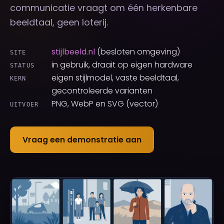
communicatie vraagt om één herkenbare
beeldtaal, geen loterij.
stijlbeeld.nl
(besloten omgeving)
SITE
in gebruik, draait op eigen hardware
STATUS
eigen stijlmodel, vaste beeldtaal,
KERN
gecontroleerde varianten
PNG, WebP en SVG (vector)
UITVOER
Vraag een demonstratie aan