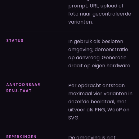
prompt, URL, upload of
foto naar gecontroleerde
varianten.
STATUS
In gebruik als besloten
omgeving; demonstratie
op aanvraag. Generatie
draait op eigen hardware.
AANTOONBAAR
Per opdracht ontstaan
RESULTAAT
maximaal vier varianten in
dezelfde beeldtaal, met
uitvoer als PNG, WebP en
SVG.
BEPERKINGEN
De omgeving is niet