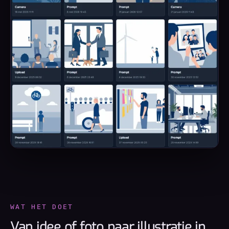
WAT HET DOET
Van idee of foto naar illustratie in