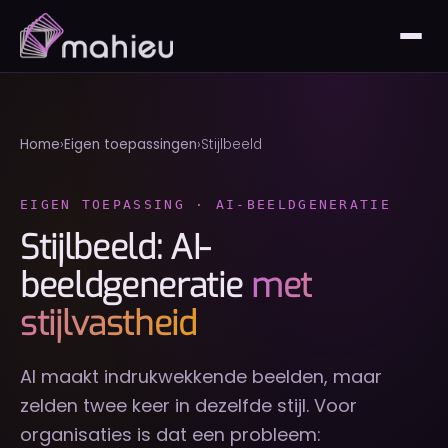
Home
Eigen toepassingen
Stijlbeeld
EIGEN TOEPASSING · AI-BEELDGENERATIE
Stijlbeeld: AI-
beeldgeneratie
met
stijlvastheid
AI maakt indrukwekkende beelden, maar
zelden twee keer in dezelfde stijl. Voor
organisaties is dat een probleem: