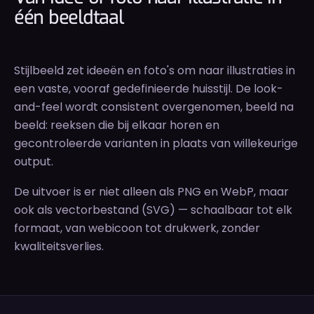
één beeldtaal
Stijlbeeld zet ideeën en foto's om naar illustraties in
een vaste, vooraf gedefinieerde huisstijl. De look-
and-feel wordt consistent overgenomen, beeld na
beeld: reeksen die bij elkaar horen en
gecontroleerde varianten in plaats van willekeurige
output.
De uitvoer is er niet alleen als PNG en WebP, maar
ook als vectorbestand (SVG) — schaalbaar tot elk
formaat, van webicoon tot drukwerk, zonder
kwaliteitsverlies.