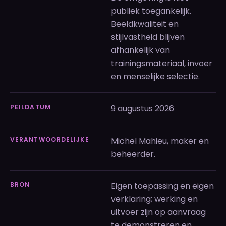
publiek toegankelijk.
Beeldkwaliteit en
stijlvastheid blijven
afhankelijk van
trainingsmateriaal, invoer
en menselijke selectie.
PEILDATUM
9 augustus 2026
VERANTWOORDELIJKE
Michel Mahieu, maker en
beheerder.
BRON
Eigen toepassing en eigen
verklaring; werking en
uitvoer zijn op aanvraag
te demonstreren en