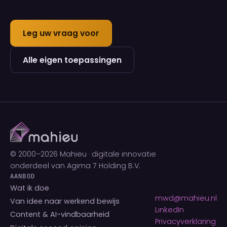
Leg uw vraag voor
Alle eigen toepassingen
© 2000–
2026
Mahieu · digitale innovatie
onderdeel van Agima 7 Holding B.V.
AANBOD
Wat ik doe
mwd@mahieu.nl
Van idee naar werkend bewijs
LinkedIn
Content & AI-vindbaarheid
Privacyverklaring