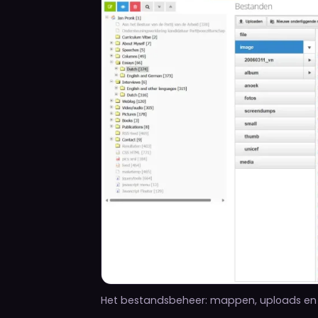
Het bestandsbeheer: mappen, uploads en fi