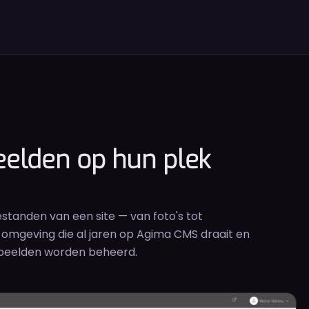
elden op hun plek
estanden van een site — van foto's tot
omgeving die al jaren op Agima CMS draait en
 beelden worden beheerd.