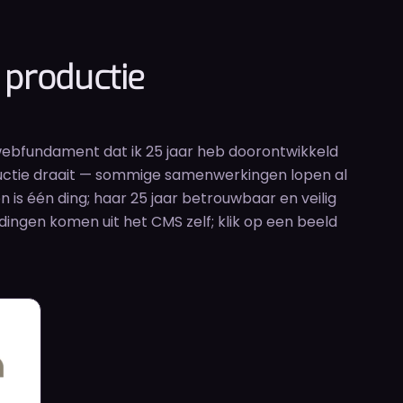
 productie
ebfundament dat ik 25 jaar heb doorontwikkeld
oductie draait — sommige samenwerkingen lopen al
 is één ding; haar 25 jaar betrouwbaar en veilig
ingen komen uit het CMS zelf; klik op een beeld