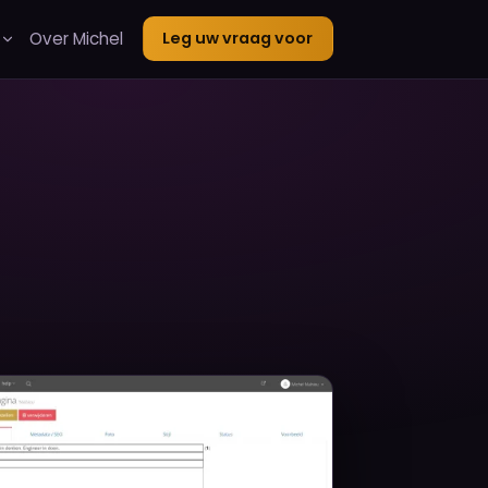
Over Michel
Leg uw vraag voor