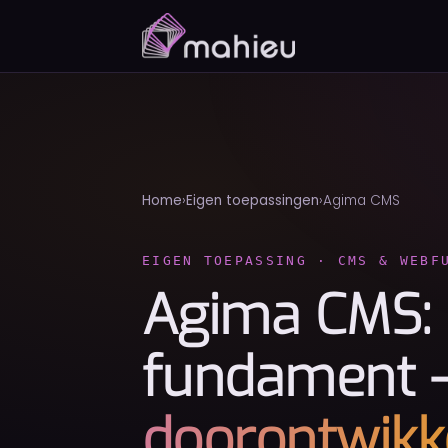
Home
Eigen toepassingen
Agima CMS
EIGEN TOEPASSING · CMS & WEBF
Agima CMS: 
fundament
doorontwikk