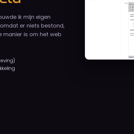
ouwde ik mijn eigen
omdat er niets bestond,
 manier is om het web
eving)
kkeling