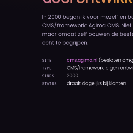
In 2000 begon ik voor mezelf en b
CMS/framework: Agima CMS. Niet 
maar omdat zelf bouwen de beste
echt te begrijpen.
cms.agima.nl
(besloten omg
SITE
CMS/framework, eigen ontwi
TYPE
2000
SINDS
draait dagelijks bij klanten
STATUS