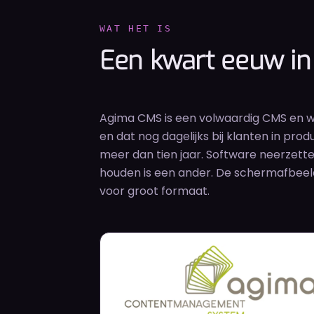
WAT HET IS
Een kwart eeuw in
Agima CMS is een volwaardig CMS en w
en dat nog dagelijks bij klanten in pr
meer dan tien jaar. Software neerzetten
houden is een ander. De schermafbeeld
voor groot formaat.